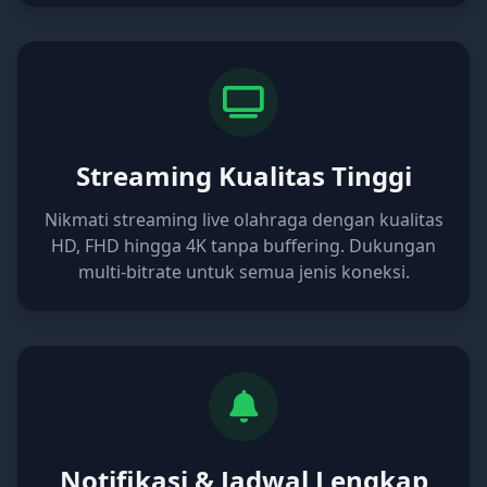
Streaming Kualitas Tinggi
Nikmati streaming live olahraga dengan kualitas
HD, FHD hingga 4K tanpa buffering. Dukungan
multi-bitrate untuk semua jenis koneksi.
Notifikasi & Jadwal Lengkap