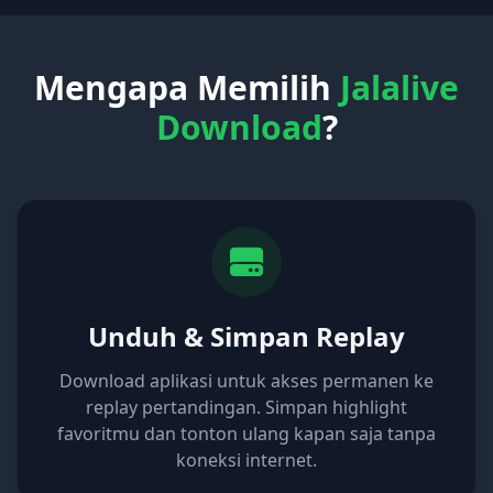
Mengapa Memilih
Jalalive
Download
?
Unduh & Simpan Replay
Download aplikasi untuk akses permanen ke
replay pertandingan. Simpan highlight
favoritmu dan tonton ulang kapan saja tanpa
koneksi internet.