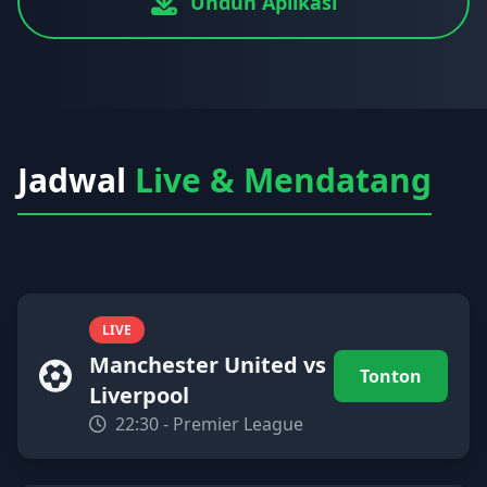
Unduh Aplikasi
Jadwal
Live & Mendatang
LIVE
Manchester United vs
Tonton
Liverpool
22:30 - Premier League