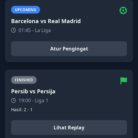
UPCOMING
Barcelona vs Real Madrid
01:45 - La Liga
Atur Pengingat
FINISHED
Persib vs Persija
19:00 - Liga 1
Hasil: 2 - 1
Lihat Replay