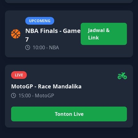
UPCOMING
NBA Finals - Game
Jadwal &
Link
7
10:00 - NBA
LIVE
MotoGP - Race Mandalika
15:00 - MotoGP
Tonton Live